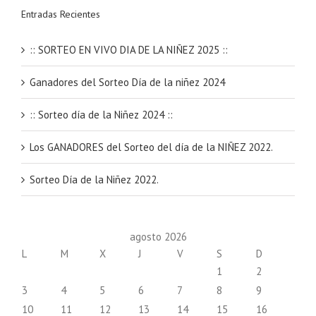
Entradas Recientes
:: SORTEO EN VIVO DIA DE LA NIÑEZ 2025 ::
Ganadores del Sorteo Día de la niñez 2024
:: Sorteo día de la Niñez 2024 ::
Los GANADORES del Sorteo del día de la NIÑEZ 2022.
Sorteo Día de la Niñez 2022.
agosto 2026
L
M
X
J
V
S
D
1
2
3
4
5
6
7
8
9
10
11
12
13
14
15
16