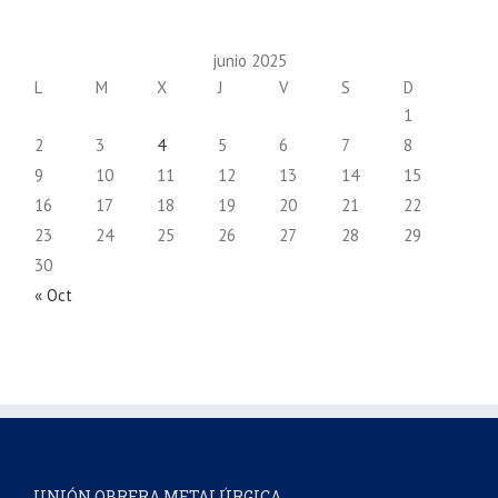
junio 2025
L
M
X
J
V
S
D
1
2
3
4
5
6
7
8
9
10
11
12
13
14
15
16
17
18
19
20
21
22
23
24
25
26
27
28
29
30
« Oct
UNIÓN OBRERA METALÚRGICA