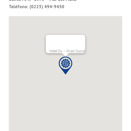
Teléfono: (0223) 494-9450
Hotel Ex – Gran Ducal