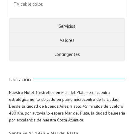
TV cable color.
Servicios
Valores
Contingentes
Ubicación
Nuestro Hotel 3 estrellas en Mar del Plata se encuentra
estratégicamente ubicado en pleno microcentro de la ciudad.
Desde la ciudad de Buenos Aires, a solo 45 minutos de vuelo ó
400 Km. por autovía lo espera Mar del Plata, la ciudad balnearia
por excelencia de nuestra Costa Atlántica.
Santa Fe Nº 1973 – Mar del Plata