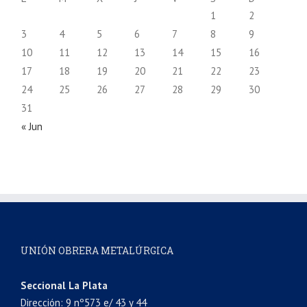
1
2
3
4
5
6
7
8
9
10
11
12
13
14
15
16
17
18
19
20
21
22
23
24
25
26
27
28
29
30
31
« Jun
UNIÓN OBRERA METALÚRGICA
Seccional La Plata
Dirección: 9 nº573 e/ 43 y 44