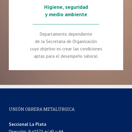
Higiene, seguridad
y medio ambiente
Departamento dependiente
de la Secretaria de Organización
cuyo objetivo es crear las condiciones
aptas para el desempeño laboral.
UNIÓN OBRERA METALÚRGICA
Seccional La Plata
Dirección: 9 nº573 e/ 43 y 44