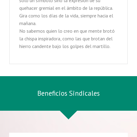
solo un símbolo sino la expresión de su
quehacer gremial en el ámbito de la república.
Gira como los días de la vida, siempre hacia el
mañana.
No sabemos quien lo creo en que mente brotó
la chispa inspiradora, como las que brotan del
hierro candente bajo los golpes del martillo.
Beneficios Sindicales